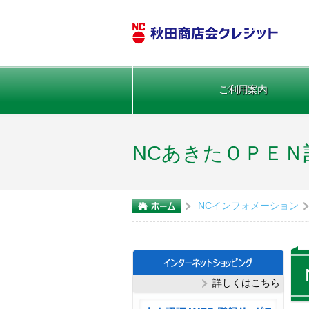
ご利用案内
NCあきたＯＰＥＮ
NCインフォメーション
詳しくはこちら