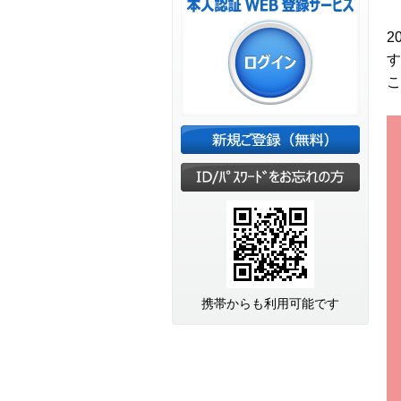
2
す
こ
携帯からも利用可能です