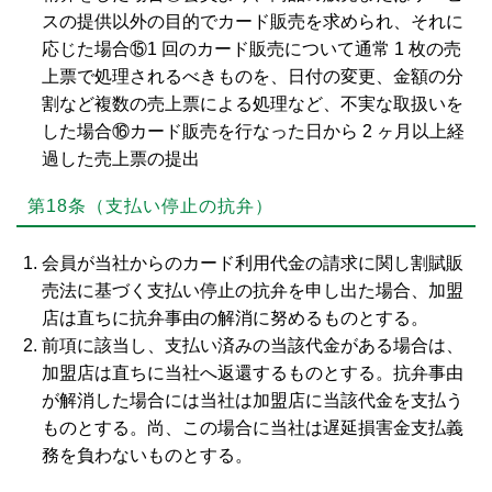
スの提供以外の目的でカード販売を求められ、それに
応じた場合⑮1 回のカード販売について通常 1 枚の売
上票で処理されるべきものを、日付の変更、金額の分
割など複数の売上票による処理など、不実な取扱いを
した場合⑯カード販売を行なった日から 2 ヶ月以上経
過した売上票の提出
第18条（支払い停止の抗弁）
会員が当社からのカード利用代金の請求に関し割賦販
売法に基づく支払い停止の抗弁を申し出た場合、加盟
店は直ちに抗弁事由の解消に努めるものとする。
前項に該当し、支払い済みの当該代金がある場合は、
加盟店は直ちに当社へ返還するものとする。抗弁事由
が解消した場合には当社は加盟店に当該代金を支払う
ものとする。尚、この場合に当社は遅延損害金支払義
務を負わないものとする。