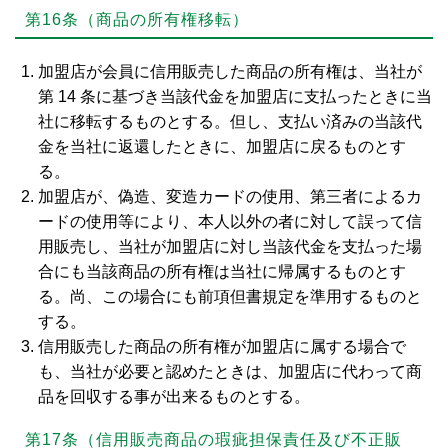
第16条（商品の所有権移転）
加盟店が会員に信用販売した商品の所有権は、当社が
第 14 条に基づき当該代金を加盟店に支払ったときに当
社に移転するものとする。但し、支払い済みの当該代
金を当社に返還したときに、加盟店に戻るものとす
る。
加盟店が、偽造、変造カードの使用、第三者によるカ
ードの使用等により、本人以外の者に対して誤って信
用販売し、当社が加盟店に対し当該代金を支払った場
合にも当該商品の所有権は当社に帰属するものとす
る。尚、この場合にも前項但書規定を準用するものと
する。
信用販売した商品の所有権が加盟店に属する場合で
も、当社が必要と認めたときは、加盟店に代わって商
品を回収する事が出来るものとする。
第17条（信用販売商品の瑕疵担保責任及び不正販