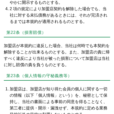
やかに開示するものとする。
2 項の規定により加盟店契約を解除した場合でも、当
社に対する未払債務があるときには、それが完済され
るまでは本規約が適用されるものとする。
第22条（損害賠償）
加盟店が本規約に違反した場合、当社は何時でも本契約を
解除することが出来るものとする。また、加盟店の責に帰
すべく違反により当社が被った損害について加盟店は当社
に対し賠償の責を負うものとする。
第23条（個人情報の守秘義務等）
加盟店は、加盟店が知り得た会員の個人に関する一切
の情報（以下「個人情報」という）を、秘密として保
持し、当社の書面による事前の同意を得ることなく、
第三者に提供・開示・漏洩せず、本規約に定める業務