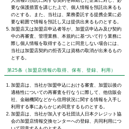
人情報の預託に関する契約を締結した企業に対し、必
要な保護措置を講じた上で、個人情報を預託出来るも
のとする。また、当社は、業務委託する提携企業に必
要な範囲で情報を預託し又は提供出来るものとする。
加盟店又は加盟店申込者等が、加盟店申込み及び契約
中の再審査、管理業務、本規約に基づいて行う業務に
際し個人情報を取得することに同意しない場合には、
当社は加盟店契約の拒否又は資格の取消が出来るもの
とする。
第25条（加盟店情報の取得、保有、登録、利用）
加盟店は、当社が加盟申込における審査、加盟以後の
適格性についての再審査を行なうに際して、他信販会
社、金融機関などから信用状況に関する情報を入手し
利用する事にあらかじめ同意するものとする。
加盟店は、当社が加入する社団法人日本クレジット協
会の加盟店情報交換センターへの登録、共同利用につ
いて同意するものとする。