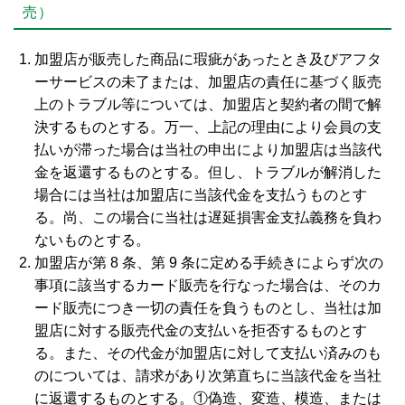
売）
加盟店が販売した商品に瑕疵があったとき及びアフタ
ーサービスの未了または、加盟店の責任に基づく販売
上のトラブル等については、加盟店と契約者の間で解
決するものとする。万一、上記の理由により会員の支
払いが滞った場合は当社の申出により加盟店は当該代
金を返還するものとする。但し、トラブルが解消した
場合には当社は加盟店に当該代金を支払うものとす
る。尚、この場合に当社は遅延損害金支払義務を負わ
ないものとする。
加盟店が第 8 条、第 9 条に定める手続きによらず次の
事項に該当するカード販売を行なった場合は、そのカ
ード販売につき一切の責任を負うものとし、当社は加
盟店に対する販売代金の支払いを拒否するものとす
る。また、その代金が加盟店に対して支払い済みのも
のについては、請求があり次第直ちに当該代金を当社
に返還するものとする。①偽造、変造、模造、または