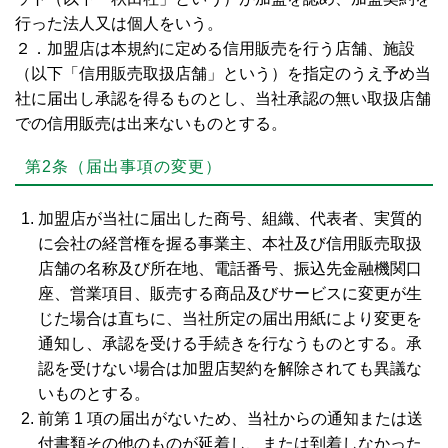
行った法人又は個人をいう。
２．加盟店は本規約に定める信用販売を行う店舗、施設
（以下「信用販売取扱店舗」という）を指定のうえ予め当
社に届出し承認を得るものとし、当社承認の無い取扱店舗
での信用販売は出来ないものとする。
第2条（届出事項の変更）
加盟店が当社に届出した商号、組織、代表者、実質的
に会社の経営権を握る事業主、本社及び信用販売取扱
店舗の名称及び所在地、電話番号、振込先金融機関口
座、営業項目、販売する商品及びサービスに変更が生
じた場合は直ちに、当社所定の届出用紙により変更を
通知し、承認を受ける手続きを行なうものとする。承
認を受けない場合は加盟店契約を解除されても異議な
いものとする。
前第 1 項の届出がないため、当社からの通知または送
付書類その他のものが延着し、または到着しなかった