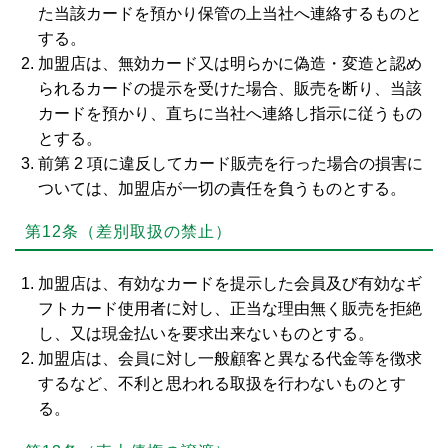
た当該カードを預かり保管の上当社へ連絡するものと
する。
加盟店は、無効カード又は明らかに偽造・変造と認め
られるカードの提示を受けた場合、販売を断り、当該
カードを預かり、直ちに当社へ連絡し指示に従うもの
とする。
前第 2 項に違反してカード販売を行った場合の損害に
ついては、加盟店が一切の責任を負うものとする。
第12条（差別取扱の禁止）
加盟店は、有効なカードを提示した会員及び有効なギ
フトカード使用者に対し、正当な理由無く販売を拒絶
し、又は現金払いを要求出来ないものとする。
加盟店は、会員に対し一般顧客と異なる代金等を徴求
するなど、不利と思われる取扱を行わないものとす
る。