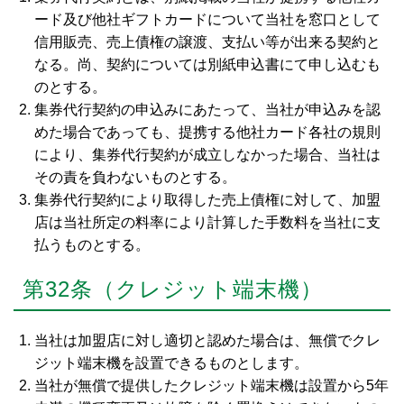
ード及び他社ギフトカードについて当社を窓口として
信用販売、売上債権の譲渡、支払い等が出来る契約と
なる。尚、契約については別紙申込書にて申し込むも
のとする。
集券代行契約の申込みにあたって、当社が申込みを認
めた場合であっても、提携する他社カード各社の規則
により、集券代行契約が成立しなかった場合、当社は
その責を負わないものとする。
集券代行契約により取得した売上債権に対して、加盟
店は当社所定の料率により計算した手数料を当社に支
払うものとする。
第32条（クレジット端末機）
当社は加盟店に対し適切と認めた場合は、無償でクレ
ジット端末機を設置できるものとします。
当社が無償で提供したクレジット端末機は設置から5年