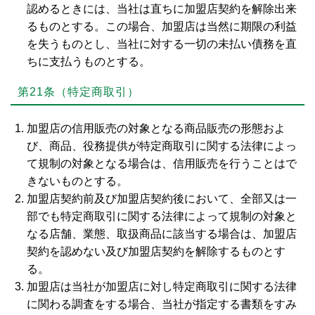
認めるときには、当社は直ちに加盟店契約を解除出来
るものとする。この場合、加盟店は当然に期限の利益
を失うものとし、当社に対する一切の未払い債務を直
ちに支払うものとする。
第21条（特定商取引）
加盟店の信用販売の対象となる商品販売の形態およ
び、商品、役務提供が特定商取引に関する法律によっ
て規制の対象となる場合は、信用販売を行うことはで
きないものとする。
加盟店契約前及び加盟店契約後において、全部又は一
部でも特定商取引に関する法律によって規制の対象と
なる店舗、業態、取扱商品に該当する場合は、加盟店
契約を認めない及び加盟店契約を解除するものとす
る。
加盟店は当社が加盟店に対し特定商取引に関する法律
に関わる調査をする場合、当社が指定する書類をすみ