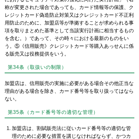
称が変更された場合であっても、カード情報等の保護、ク
レジットカード偽造防止対策又はクレジットカード不正利
用防止のために、加盟店等が準拠することが求められる事
項を取りまとめた基準として当該実行計画に相当するもの
を含む。）であって、その時々における最新のものをい
う。⑤《信用販売》クレジットカード等購入あっせんに係
る販売又は役務提供をいう。
第34条（取扱いの制限）
加盟店は、信用販売の実施に必要がある場合その他正当な
理由がある場合を除き、カード番号等を取り扱ってはなら
ない。
第35条（カード番号等の適切な管理）
加盟店は、割賦販売法に従いカード番号等の適切な管
理のために必要な措置を講じなければならず、かつカ