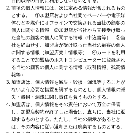
目的以外の目的に利用しないものとする。
前項の個人情報には、次に定める情報が含まれるもの
とする。 ①加盟店および当社間でペーパーや電子媒
体などを媒介にオフラインで交換される当社の顧客の
個人に関する情報 ②加盟店が当社から直接受け取っ
た当社の顧客の個人に関する情報（申込書等） ③当
社を経由せず、加盟店が受け取った当社の顧客の個人
に関する情報（加盟店売上情報等） ④カードを利用
することで加盟店のホストコンピューターに登録され
る当社の顧客の個人に関する情報（取引情報、残高情
報等）
加盟店は、個人情報を滅失・毀損・漏洩等することが
ないよう必要な措置を講ずるものとし、個人情報の滅
失・毀損・漏洩に関し責任を負うものとする。
加盟店は、個人情報をその責任において万全に保管
し、加盟店契約が終了した場合は、直ちに、当社に返
却するものとする。ただし、当社の指示があるとき
は、その内容に従い返却または廃棄するものとする。