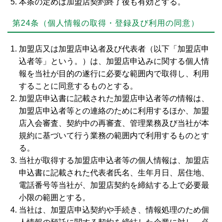
本条の定めは加盟店契約終了後も有効とする。
第24条（個人情報の取得・登録及び利用の同意）
加盟店又は加盟店申込者及び代表者（以下「加盟店申
込者等」という。）は、加盟店申込みに関する個人情
報を当社が目的の遂行に必要な範囲内で取得し、利用
することに同意するものとする。
加盟店申込書に記載された加盟店申込者等の情報は、
加盟店申込者等との連絡のために利用するほか、加盟
店入会審査、契約中の再審査、管理業務及び当社が本
規約に基づいて行う業務の範囲内で利用するものとす
る。
当社が取得する加盟店申込者等の個人情報は、加盟店
申込書に記載された代表者氏名、生年月日、居住地、
電話番号等当社が、加盟店契約を締結する上で必要最
小限の範囲とする。
当社は、加盟店申込契約や手続き、情報処理のため個