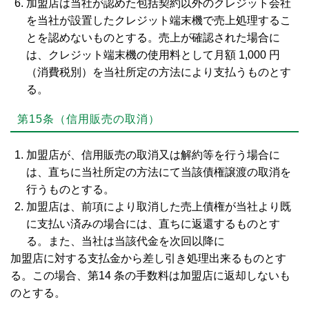
加盟店は当社が認めた包括契約以外のクレジット会社
を当社が設置したクレジット端末機で売上処理するこ
とを認めないものとする。売上が確認された場合に
は、クレジット端末機の使用料として月額 1,000 円
（消費税別）を当社所定の方法により支払うものとす
る。
第15条（信用販売の取消）
加盟店が、信用販売の取消又は解約等を行う場合に
は、直ちに当社所定の方法にて当該債権譲渡の取消を
行うものとする。
加盟店は、前項により取消した売上債権が当社より既
に支払い済みの場合には、直ちに返還するものとす
る。また、当社は当該代金を次回以降に
加盟店に対する支払金から差し引き処理出来るものとす
る。この場合、第14 条の手数料は加盟店に返却しないも
のとする。