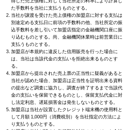
得した売上債権に対して当社所定の料率により計算し
た手数料を当社に支払うものとする。
当社が譲渡を受けた売上債権の加盟店に対する支払は
別途定める支払日に前項の手数料の他、当社所定の振
込手数料を差し引いて加盟店指定の金融機関口座に振
り込むものとする。尚、金融機関休業時は前営業日に
支払うものとする。
加盟店が本規約に違反した信用販売を行った場合に
は、当社は当該代金の支払いを拒絶出来るものとす
る。
加盟店から提出された売上票の正当性に疑義があると
当社が認めた場合、加盟店は正当性を証明出来る資料
の提出など調査に協力し、調査が終了するまで当該代
金の支払いを保留できるものとし、保留支払代金に対
し法定利息、遅延損害金は発生しないものとする。
加盟店は当社が設置したクレジット端末機の使用料と
して月額 1,000円（消費税別）を当社指定の方法によ
り支払うものとする。