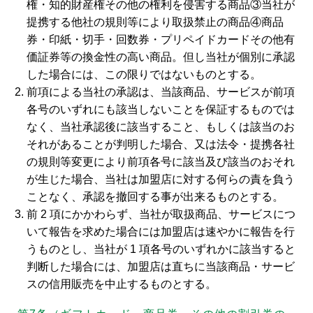
権・知的財産権その他の権利を侵害する商品③当社が
提携する他社の規則等により取扱禁止の商品④商品
券・印紙・切手・回数券・プリペイドカードその他有
価証券等の換金性の高い商品。但し当社が個別に承認
した場合には、この限りではないものとする。
前項による当社の承認は、当該商品、サービスが前項
各号のいずれにも該当しないことを保証するものでは
なく、当社承認後に該当すること、もしくは該当のお
それがあることが判明した場合、又は法令・提携各社
の規則等変更により前項各号に該当及び該当のおそれ
が生じた場合、当社は加盟店に対する何らの責を負う
ことなく、承認を撤回する事が出来るものとする。
前 2 項にかかわらず、当社が取扱商品、サービスにつ
いて報告を求めた場合には加盟店は速やかに報告を行
うものとし、当社が 1 項各号のいずれかに該当すると
判断した場合には、加盟店は直ちに当該商品・サービ
スの信用販売を中止するものとする。