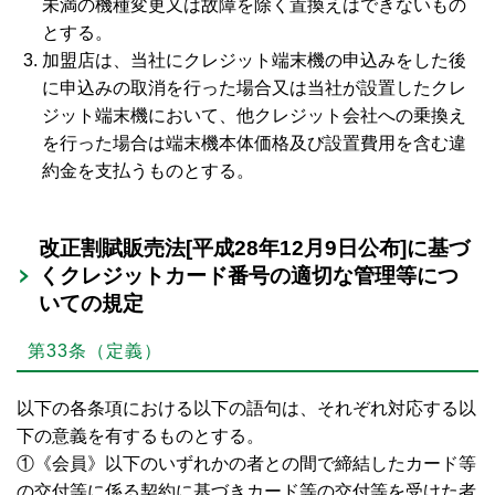
未満の機種変更又は故障を除く置換えはできないもの
とする。
加盟店は、当社にクレジット端末機の申込みをした後
に申込みの取消を行った場合又は当社が設置したクレ
ジット端末機において、他クレジット会社への乗換え
を行った場合は端末機本体価格及び設置費用を含む違
約金を支払うものとする。
改正割賦販売法[平成28年12月9日公布]に基づ
くクレジットカード番号の適切な管理等につ
いての規定
第33条（定義）
以下の各条項における以下の語句は、それぞれ対応する以
下の意義を有するものとする。
①《会員》以下のいずれかの者との間で締結したカード等
の交付等に係る契約に基づきカード等の交付等を受けた者