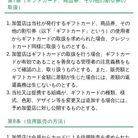
第7条（ギフトカード、商品券、その他の割引券の
取扱）
加盟店は当社が発行するギフトカード、商品券、その
他の割引券（以下「ギフトカード」という）の使用者
からギフトカードの取扱を求められた場合、クレジッ
トカード同様に取扱うものとする。
加盟店はギフトカードの取扱を行う場合、ギフトカー
ドが有効であることを善良なる管理者の注意義務をも
って確認の上、取り扱うものとする。また、販売額と
ギフトカード金額に差額が生じた場合には、差額の返
還義務は生じないものとする。
当社又は提携する組織が、ギフトカードの種類、様
式、色彩、デザイン等を変更又は追加する場合には、
予め加盟店に対し公開するものとする。
第8条（信用販売の方法）
加盟店は会員からカードによる信用販売を求められた