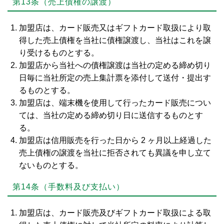
第13条（売上債権の譲渡）
加盟店は、カード販売又はギフトカード取扱により取
得した売上債権を当社に債権譲渡し、当社はこれを譲
り受けるものとする。
加盟店から当社への債権譲渡は当社の定める締め切り
日毎に当社所定の売上集計票を添付して送付・提出す
るものとする。
加盟店は、端末機を使用して行ったカード販売につい
ては、当社の定める締め切り日に送信するものとす
る。
加盟店は信用販売を行った日から 2 ヶ月以上経過した
売上債権の譲渡を当社に拒否されても異議を申し立て
ないものとする。
第14条（手数料及び支払い）
加盟店は、カード販売及びギフトカード取扱による取