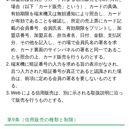
場合（以下「カード販売」という）、カードの真偽、
有効期限を端末機又は無効通知により照合し、カード
が有効であることを確認し、所定の売上票にカード記
載の会員番号、会員氏名、有効期限をプリントし、加
盟店番号、加盟店名、担当者名、日付、金額、支払区
分、その他を記入し、その場で会員氏名の署名を求
め、カード裏面のサインパネルの署名と同一であるこ
とを照合の上、カード販売を行うものとする。
端末機に暗証番号の入力を求める旨の表示がなされ、
且つ入力された暗証番号が真正であると認識された場
合は、前項に定める会員の署名を要しないものとす
る。
Web による信用販売は、別に示される取扱説明に沿っ
て販売を行うものとする。
第9条（信用販売の種類と制限）